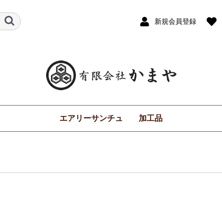
新規会員登録
エアリーサンチュ
加工品
万能ソース
サンチュ餃子