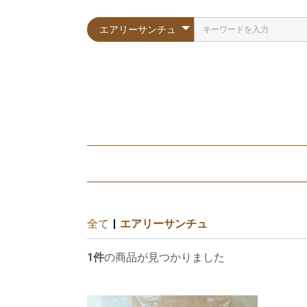
全て
|
エアリーサンチュ
1件
の商品が見つかりました