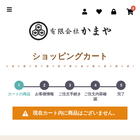
0
ショッピングカート
1
2
3
4
5
カートの商品
お客様情報
ご注文手続き
ご注文内容確
完了
認
現在カート内に商品はございません。